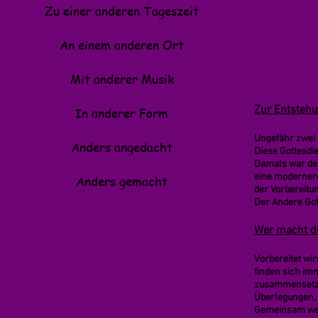
Zu einer anderen Tageszeit
An einem anderen Ort
Mit anderer Musik
Zur Entsteh
In anderer Form
Ungefähr zwei 
Anders angedacht
Diese Gottesdie
Damals war der
eine modernere
Anders gemacht
der Vorbereitu
Der Andere Got
Wer macht de
Vorbereitet wi
finden sich im
zusammensetzen
Überlegungen, 
Gemeinsam werd